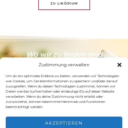
ZU LIKÖRIUM
Wo wir zu finden sind
Zustimmung verwalten
Kommt vorbei und erlebt die Magie unseres
Punsches zur Weihnachtszeit. Direkt am Fuße der
Um dir ein optimales Erlebnis zu bieten, verwenden wir Technologien
Frauenkirche, am Martin-Luther-Denkmal.
wie Cookies, um Geräteinformationen zu speichern und/oder darauf
zuzugreifen. Wenn du diesen Technologien zustimmst, können wir
Daten wie das Surfverhalten oder eindeutige IDs auf dieser Website
verarbeiten. Wenn du deine Zustimmung nicht erteilst oder
zurückziehst, können bestimmte Merkmale und Funktionen
beeinträchtigt werden.
Klicke hier, um Marketing-
Cookies zu akzeptieren und
AKZEPTIEREN